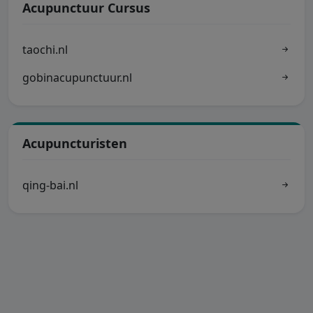
Acupunctuur Cursus
taochi.nl
gobinacupunctuur.nl
Acupuncturisten
qing-bai.nl