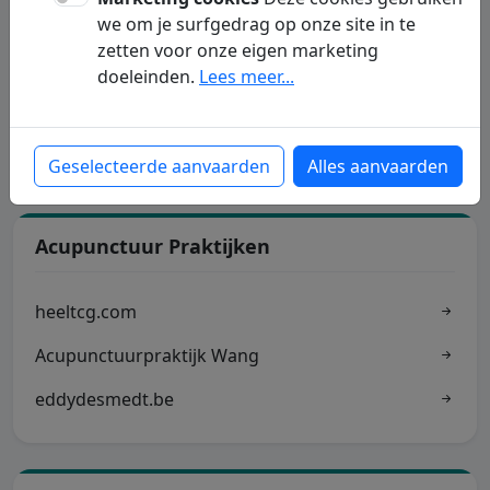
we om je surfgedrag op onze site in te
zetten voor onze eigen marketing
Acupunctuur Winkels
doeleinden.
Lees meer...
shenzhou-university.com
Geselecteerde aanvaarden
Alles aanvaarden
Acupunctuur Praktijken
heeltcg.com
Acupunctuurpraktijk Wang
eddydesmedt.be